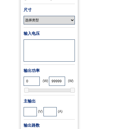
尺寸
输入电压
输出功率
(W)
(W)
主输出
(V)
(A)
输出路数