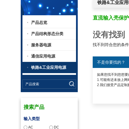
铁路&工业应用
直流输入壳保护
产品总览
没有找到
产品结构形态分类
找不到符合您的条件
服务器电源
通信应用电源
不是你要找的？
铁路&工业应用电源
如果您找不到您想要
1.可能有还未放上网
2.我们接受产品定制
搜索产品
输入类型
AC
DC